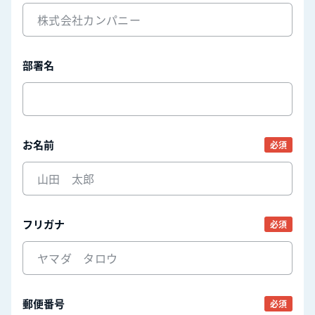
部署名
お名前
必須
フリガナ
必須
郵便番号
必須