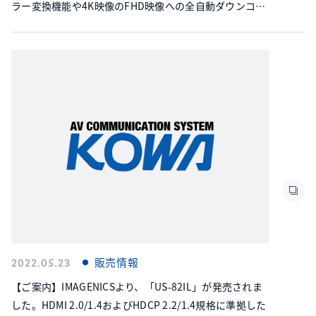
ラー変換機能や4K映像のFHD映像への全自動ダウンコン
バート機能も出力端子毎に装備しています。HDMI 2.0規
格信号のHDR映像を含めたほぼ全ての映像音声に対応で
きます。
2022.05.23
販売情報
【ご案内】IMAGENICSより、「US-82IL」が発売されま
した。HDMI 2.0/1.4およびHDCP 2.2/1.4規格に準拠した