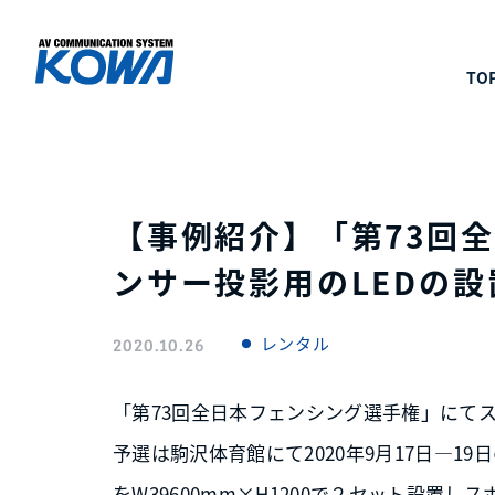
TO
【事例紹介】「第73回
ンサー投影用のLEDの
レンタル
2020.10.26
「第73回全日本フェンシング選手権」にて
予選は駒沢体育館にて2020年9月17日—19
をW39600mm×H1200で２セット設置