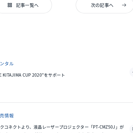
記事一覧へ
次の記事へ
grid_view
ンタル
KITAJIMA CUP 2020"をサポート
売情報
クコネクトより、液晶レーザープロジェクター「PT-CMZ50J」が