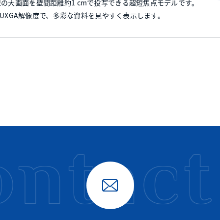
型の大画面を壁間距離約1 cmで投写できる超短焦点モデルです。
さとWUXGA解像度で、多彩な資料を見やすく表示します。
ntact