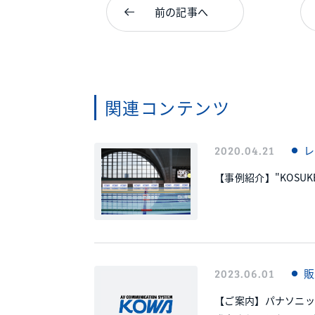
前の記事へ
関連コンテンツ
2020.04.21
レ
【事例紹介】"KOSUKE 
2023.06.01
販
【ご案内】パナソニッ