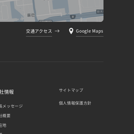
交通アクセス
Google Maps
サイトマップ
社情報
個⼈情報保護⽅針
⻑メッセージ
社概要
在地