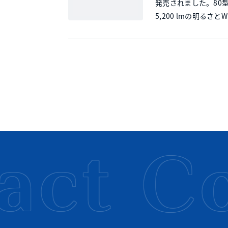
発売されました。80
5,200 lmの明る
ct
Co