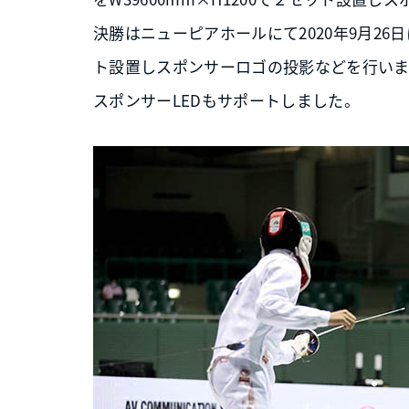
決勝はニューピアホールにて2020年9月26日に
ト設置しスポンサーロゴの投影などを行い
スポンサーLEDもサポートしました。