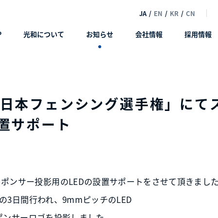
JA
/
EN
/
KR
/
CN
P
光和について
お知らせ
会社情報
採用情報
全日本フェンシング選手権」にて
設置サポート
スポンサー投影用のLEDの設置サポートをさせて頂きまし
日の3日間行われ、9mmピッチのLED
しスポンサーロゴを投影しました。