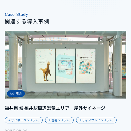
Case Study
関連する導入事例
公共施設
福井県
福井駅周辺恐竜エリア 屋外サイネージ
様
# サイネージシステム
# 音響システム
# ディスプレイシステム
2025.08.28