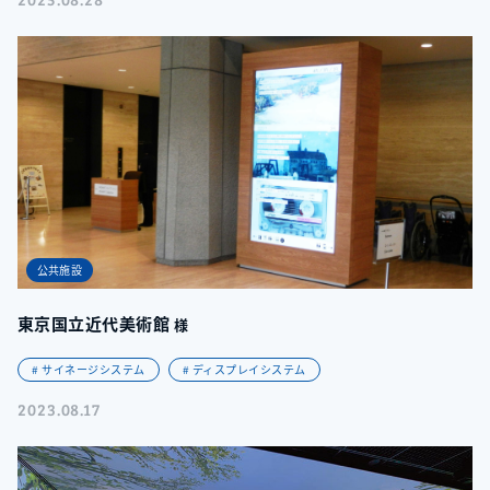
公共施設
東京国立近代美術館
様
# サイネージシステム
# ディスプレイシステム
2023.08.17