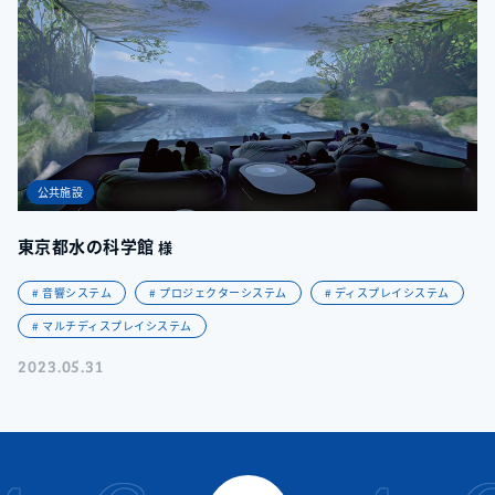
公共施設
東京都水の科学館
様
# 音響システム
# プロジェクターシステム
# ディスプレイシステム
# マルチディスプレイシステム
2023.05.31