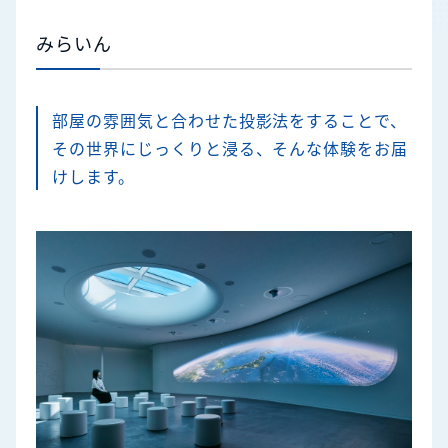
みらいん
部屋の雰囲気と合わせた投影法をすることで、
その世界にじっくりと浸る、そんな体験をお届
けします。