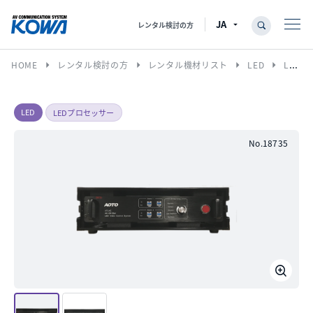
レンタル検討の方
arrow_right
arrow_right
arrow_right
arrow_right
HOME
レンタル検討の方
レンタル機材リスト
LED
LEDプロセッサー
LED
LEDプロセッサー
No.18735