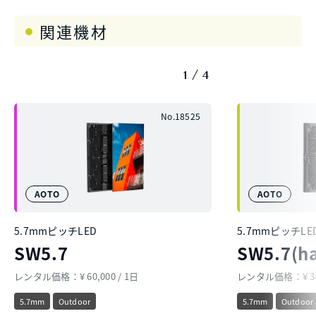
関連機材
1
4
No.18525
AOTO
AOTO
5.7mmピッチLED
5.7mmピッチLE
SW5.7
SW5.7(ha
レンタル価格：¥ 60,000 / 1日
レンタル価格：¥ 30,
5.7mm
Outdoor
5.7mm
Outdoor