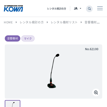
レンタル検討の方
arrow_right
arrow_right
arrow_right
HOME
レンタル検討の方
レンタル機材リスト
音響機材
マ
音響機材
マイク
No.62100