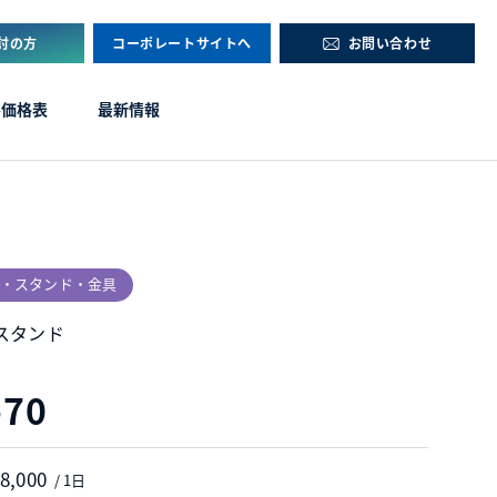
討の方
コーポレートサイトへ
お問い合わせ
ル価格表
最新情報
・スタンド・金具
スタンド
-70
 8,000
/ 1日