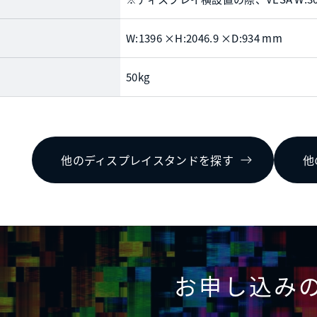
W:1396 ×H:2046.9 ×D:934 mm
50kg
他のディスプレイスタンドを探す
他
お申し込み