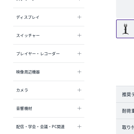
ディスプレイ
スイッチャー
プレイヤー・レコーダー
映像周辺機器
カメラ
推奨
音響機材
耐荷
配信・学会・会議・PC関連
取り