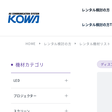
レンタル検討の方
レンタル検討の方T
arrow_right
arrow_right
HOME
レンタル検討の方
レンタル機材リスト
機材カテゴリ
ディス
LED
プロジェクター
スクリーン