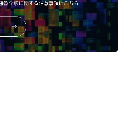
機器全般に関する注意事項はこちら
COPYRIGHT© KOWA CO.,LTD. ALL RIGHTS RESERVED.