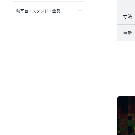
映写台・スタンド・金具
寸法
重量