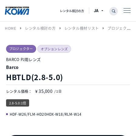
レンタル検討の方
arrow_right
arrow_right
arrow_right
HOME
レンタル検討の方
レンタル機材リスト
プロジェクター
プロジェクター
オプションレンズ
BARCO PJ用レンズ
Barco
HBTLD(2.8-5.0)
¥ 35,000
レンタル価格：
/ 1日
2.8-5.0:1倍
HDF-W26/FLM-HD20HDX-W18/RLM-W14