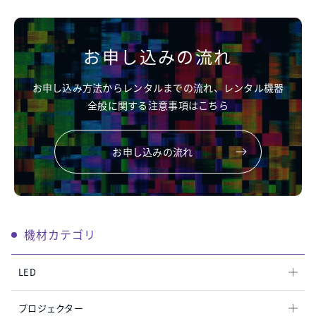
お申し込みの流れ
お申し込み方法からレンタルまでの流れ、レンタル機器
全般に関する注意事項はこちら
お申し込みの流れ
機材カテゴリ
LED
プロジェクター