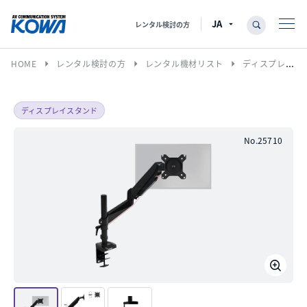
レンタル検討の方
arrow_right
arrow_right
arrow_right
HOME
レンタル検討の方
レンタル機材リスト
ディスプレイスタンド
ディスプレイスタンド
No.25710