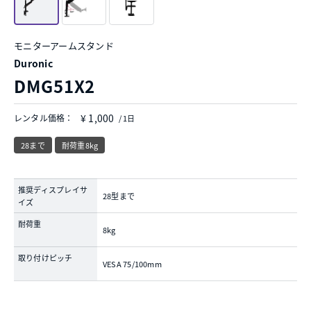
モニターアームスタンド
Duronic
DMG51X2
¥ 1,000
レンタル価格：
/ 1日
28まで
耐荷重8kg
推奨ディスプレイサ
28型まで
イズ
耐荷重
8kg
取り付けピッチ
VESA 75/100mm