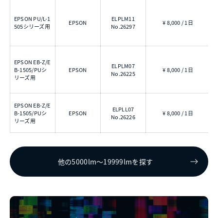
EPSON PU/L-1
ELPLM11
EPSON
¥ 8,000 / 1日
4
505シリーズ用
No.26297
EPSON EB-Z/E
ELPLM07
B-1505/PUシ
EPSON
¥ 8,000 / 1日
3
No.26225
リーズ用
EPSON EB-Z/E
ELPLL07
B-1505/PUシ
EPSON
¥ 8,000 / 1日
5
No.26226
リーズ用
他の5000lm〜19999lmを探す