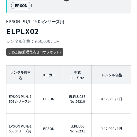
EPSON
EPSON PU/L-1505シリーズ用
ELPLX02
レンタル価格：¥ 50,000 / 1日
0.35:1倍(超短焦点ゼロオフセット)
レンタル機材
型式
メーカー
レンタル価格
名
コードNo.
EPSON PU/L-1
ELPLU03S
EPSON
¥ 12,000 / 1日
0
505シリーズ用
No.26219
EPSON PU/L-1
ELPLU03
EPSON
¥ 12,000 / 1日
0
505シリーズ用
No.26231