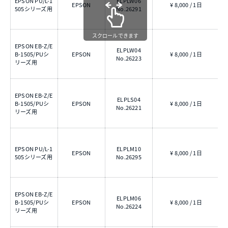
EPSON PU/L-1
ELPLW06
EPSON
¥ 8,000 / 1日
1
505シリーズ用
No.26291
スクロールできます
EPSON EB-Z/E
ELPLW04
B-1505/PUシ
EPSON
¥ 8,000 / 1日
1
No.26223
リーズ用
EPSON EB-Z/E
ELPLS04
B-1505/PUシ
EPSON
¥ 8,000 / 1日
1
No.26221
リーズ用
EPSON PU/L-1
ELPLM10
EPSON
¥ 8,000 / 1日
3
505シリーズ用
No.26295
EPSON EB-Z/E
ELPLM06
B-1505/PUシ
EPSON
¥ 8,000 / 1日
2
No.26224
リーズ用