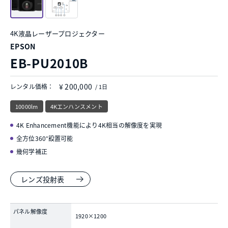
4K液晶レーザープロジェクター
EPSON
EB-PU2010B
¥ 200,000
レンタル価格：
/ 1日
10000lm
4Kエンハンスメント
4K Enhancement機能により4K相当の解像度を実現
全方位360°設置可能
幾何学補正
レンズ投射表
パネル解像度
1920×1200