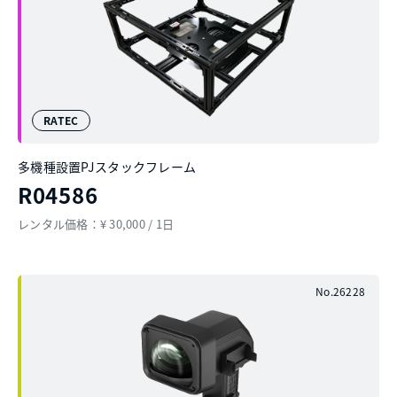
RATEC
多機種設置PJスタックフレーム
R04586
レンタル価格：¥ 30,000 / 1日
No.26228