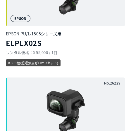
EPSON
EPSON PU/L-1505シリーズ用
ELPLX02S
レンタル価格：¥ 55,000 / 1日
0.35:1倍(超短焦点ゼロオフセット)
No.26229