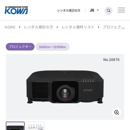
レンタル検討の方
arrow_right
arrow_right
arrow_right
HOME
レンタル検討の方
レンタル機材リスト
プロジェクター
プロジェクター
5000lm〜19999lm
No.20876