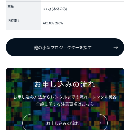
重量
3.7kg (本体のみ)
消費電力
AC100V 296W
他の小型プロジェクターを探す
お申し込みの流れ
お申し込み方法からレンタルまでの流れ、レンタル機器
全般に関する注意事項はこちら
お申し込みの流れ