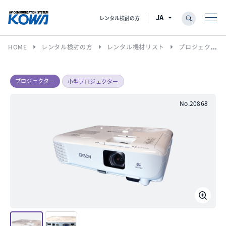
レンタル検討の方
arrow_right
arrow_right
arrow_right
HOME
レンタル検討の方
レンタル機材リスト
プロジェクター
プロジェクター
小型プロジェクター
No.20868