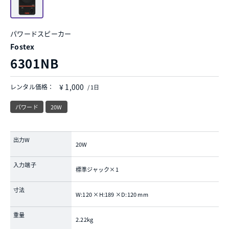
パワードスピーカー
Fostex
6301NB
¥ 1,000
レンタル価格：
/ 1日
パワード
20W
出力W
20W
入力端子
標準ジャック×1
寸法
W:120 ×H:189 ×D:120 mm
重量
2.22kg