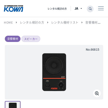
レンタル検討の方
arrow_right
arrow_right
arrow_right
HOME
レンタル検討の方
レンタル機材リスト
音響機材
ス
音響機材
スピーカー
No.66815