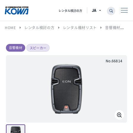
レンタル検討の方
arrow_right
arrow_right
arrow_right
HOME
レンタル検討の方
レンタル機材リスト
音響機材
ス
音響機材
スピーカー
No.66814