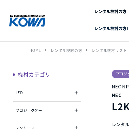
レンタル検討の方
レンタル検討の方T
arrow_right
arrow_right
HOME
レンタル検討の方
レンタル機材リスト
機材カテゴリ
プロジ
NEC NP
LED
NEC
L2
プロジェクター
レンタ
スクリーン