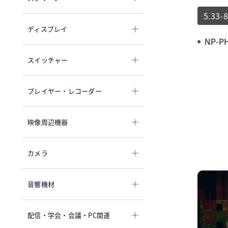
5.33-8
ディスプレイ
NP-P
スイッチャー
プレイヤー・レコーダー
映像周辺機器
カメラ
音響機材
配信・学会・会議・PC関連