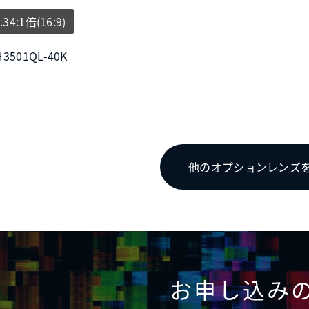
.34:1倍(16:9)
H3501QL-40K
他のオプションレンズ
お申し込み