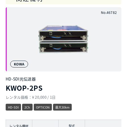
No.46782
KOWA
HD-SDI光伝送器
KWOP-2PS
レンタル価格：¥ 20,000 / 1日
HD-SDI
2Ch
OPTICON
最大30km
レンタル機材
型式