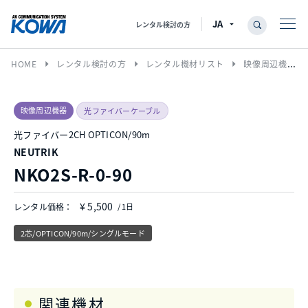
レンタル検討の方
arrow_right
arrow_right
arrow_right
HOME
レンタル検討の方
レンタル機材リスト
映像周辺機器
映像周辺機器
光ファイバーケーブル
光ファイバー2CH OPTICON/90m
NEUTRIK
NKO2S-R-0-90
¥ 5,500
レンタル価格：
/ 1日
2芯/OPTICON/90m/シングルモード
関連機材