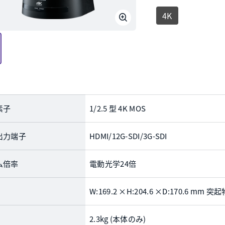
4K
素子
1/2.5 型 4K MOS
出力端子
HDMI/12G-SDI/3G-SDI
ム倍率
電動光学24倍
W:169.2 ×H:204.6 ×D:170.6 mm 
2.3kg (本体のみ)