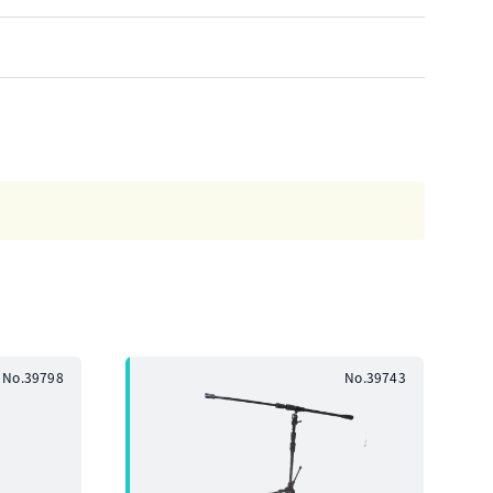
No.39798
No.39743