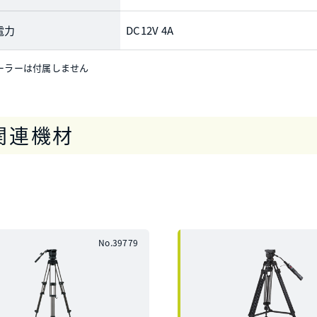
電力
DC12V 4A
ーラーは付属しません
関連機材
No.39779