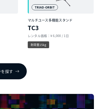
TRIAD-ORBIT
マルチユース多機能スタンド
TC3
レンタル価格：¥ 6,000 / 1日
耐荷重15kg
ラを探す
COPYRIGHT© KOWA CO.,LTD. ALL RIGHTS RESERVED.