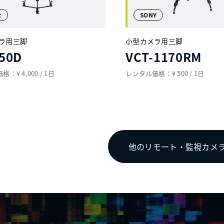
c
SONY
ラ用三脚
小型カメラ用三脚
50D
VCT-1170RM
：¥ 4,000 / 1日
レンタル価格：¥ 500 / 1日
他のリモート・監視カメ