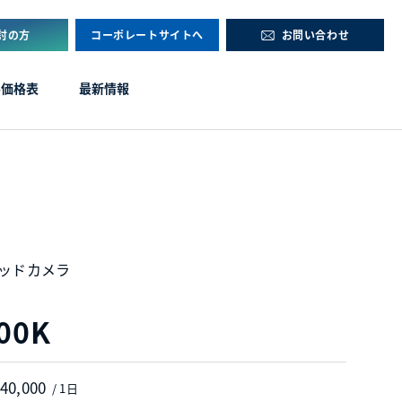
討の方
コーポレートサイトへ
お問い合わせ
ル価格表
最新情報
テッドカメラ
00K
 40,000
/ 1日