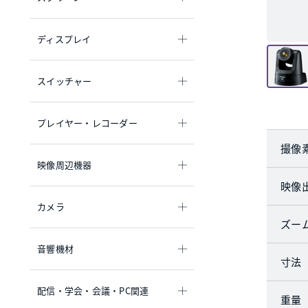
ディスプレイ
スイッチャー
プレイヤー・レコーダー
撮像
映像周辺機器
映像
カメラ
ズー
音響機材
寸法
配信・学会・会議・PC関連
重量