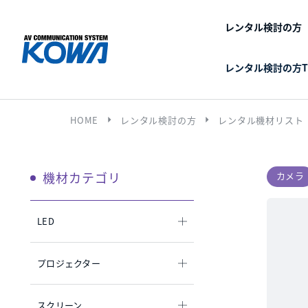
レンタル検討の方
レンタル検討の方T
arrow_right
arrow_right
HOME
レンタル検討の方
レンタル機材リスト
機材カテゴリ
カメラ
LED
プロジェクター
スクリーン