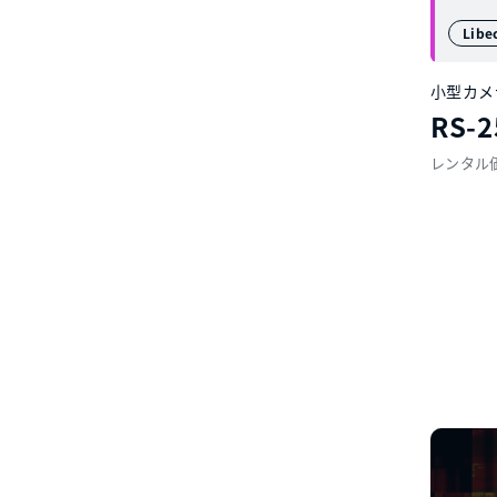
Libe
小型カメ
RS-2
レンタル価格