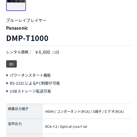
ブルーレイプレイヤー
Panasonic
DMP-T1000
¥ 6,000
レンタル価格：
/ 1日
BD
パワーオンスタート機能
RS-232CによるPC制御が可能
USBストレージ転送可能
映像出力端子
HDMI / コンポーネント(RCA) / S端子 / ビデオ(RCA)
音声出力
RCA×2 / Optical /coa×ial