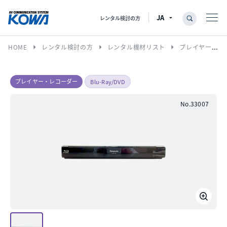
レンタル検討の方
arrow_right
arrow_right
arrow_right
HOME
レンタル検討の方
レンタル機材リスト
プレイヤー・レコーダー
プレイヤー・レコーダー
Blu-Ray/DVD
No.33007