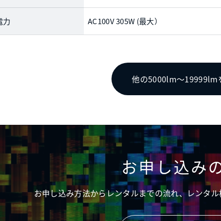
電力
AC100V 305W (最大）
他の5000lm〜19999l
お申し込み
お申し込み方法からレンタルまでの流れ、レンタル