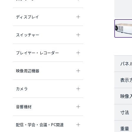
ディスプレイ
スイッチャー
プレイヤー・レコーダー
パネ
映像周辺機器
表示
カメラ
映像
音響機材
寸法
配信・学会・会議・PC関連
重量