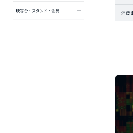
映写台・スタンド・金具
消費