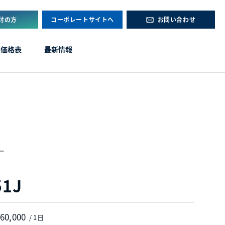
討の方
コーポレートサイトへ
お問い合わせ
ル価格表
最新情報
ー
No.20457
51J
 60,000
/ 1日