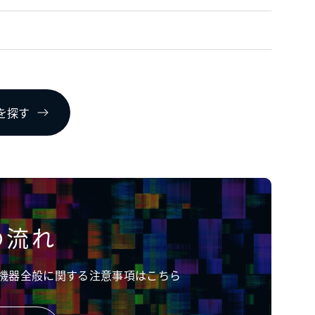
mを探す
の流れ
機器全般に関する注意事項はこちら