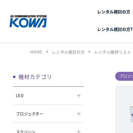
レンタル検討の方
レンタル検討の方T
arrow_right
arrow_right
HOME
レンタル検討の方
レンタル機材リスト
機材カテゴリ
プロジ
LED
プロジェクター
スクリーン