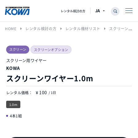
レンタル検討の方
arrow_right
arrow_right
arrow_right
HOME
レンタル検討の方
レンタル機材リスト
スクリーン
スクリーン
スクリーンオプション
スクリーン用ワイヤー
KOWA
スクリーンワイヤー1.0m
¥ 100
レンタル価格：
/ 1日
1.0m
4本1組