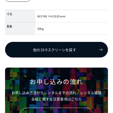
寸法
W:5740 ×H:3320 mm
重量
20kg
他の16:9スクリーンを探す
お申し込みの流れ
お申し込み方法からレンタルまでの流れ、レンタル機器
全般に関する注意事項はこちら