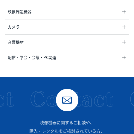
映像周辺機器
カメラ
音響機材
配信・学会・会議・PC関連
t
Contact
映像機器に関するご相談や、
購入・レンタルをご検討されている方、