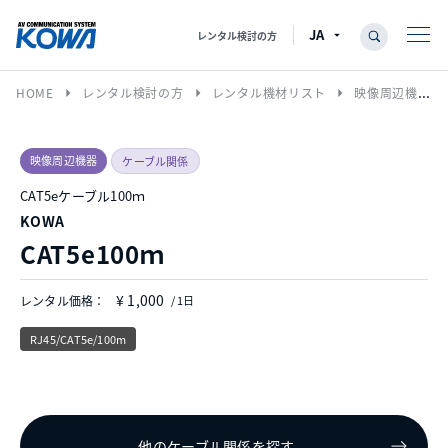
レンタル検討の方
arrow_right
arrow_right
arrow_right
HOME
レンタル検討の方
レンタル機材リスト
映像周辺機器
映像周辺機器
ケーブル関係
CAT5eケーブル100ｍ
KOWA
CAT5e100ｍ
¥ 1,000
レンタル価格：
/ 1日
RJ45/CAT5e/100m
他のケーブル関係を探す