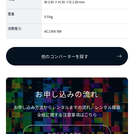
W:150 ×H:30 ×D:130 mm
重量
0.5kg
消費電力
AC100V 8W
他のコンバーターを探す
お申し込みの流れ
お申し込み方法からレンタルまでの流れ、レンタル機器
全般に関する注意事項はこちら