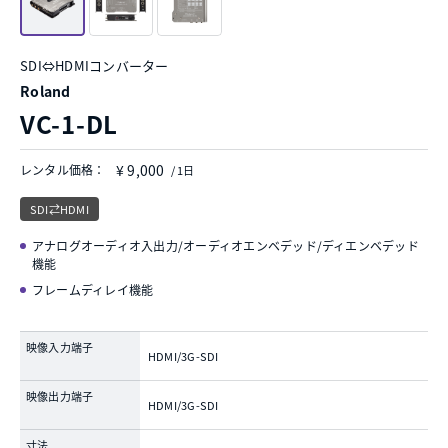
SDI⇔HDMIコンバーター
Roland
VC-1-DL
¥ 9,000
レンタル価格：
/ 1日
SDI⇄HDMI
アナログオーディオ入出力/オーディオエンベデッド/ディエンベデッド
機能
フレームディレイ機能
映像入力端子
HDMI/3G-SDI
映像出力端子
HDMI/3G-SDI
寸法