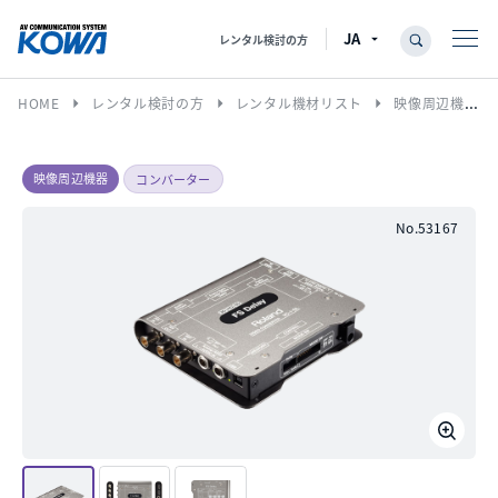
レンタル検討の方
arrow_right
arrow_right
arrow_right
HOME
レンタル検討の方
レンタル機材リスト
映像周辺機器
映像周辺機器
コンバーター
No.53167