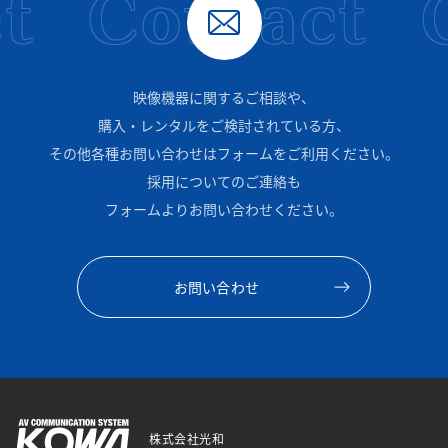
t
Contact
C
映像機器に関するご相談や、
購入・レンタルをご検討されている方、
その他各種お問い合わせはフォームをご利用ください。
採用についてのご連絡も
フォームよりお問い合わせください。
お問い合わせ
株式会社光和