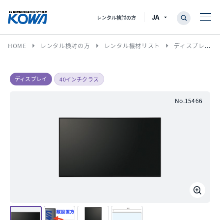
レンタル検討の方
arrow_right
arrow_right
arrow_right
HOME
レンタル検討の方
レンタル機材リスト
ディスプレイ
ディスプレイ
40インチクラス
No.15466