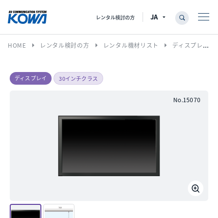
レンタル検討の方
arrow_right
arrow_right
arrow_right
HOME
レンタル検討の方
レンタル機材リスト
ディスプレイ
ディスプレイ
30インチクラス
No.15070