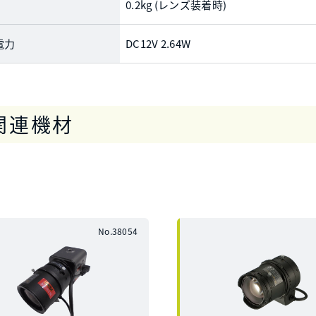
0.2kg (レンズ装着時)
電力
DC12V 2.64W
関連機材
No.38054