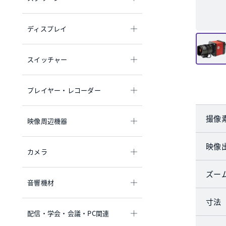
ディスプレイ
スイッチャー
プレイヤー・レコーダー
撮像
映像周辺機器
映像
カメラ
ズー
音響機材
寸法
配信・学会・会議・PC関連