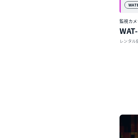
WAT
監視カメ
WAT
レンタル価格