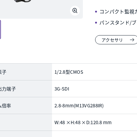
コンパクト監視
パンスタンド/
アクセサリ
素子
1/2.8型CMOS
出力端子
3G-SDI
ム倍率
2.8-8mm(M13VG288IR)
W:48 ×H:48 ×D:120.8 mm