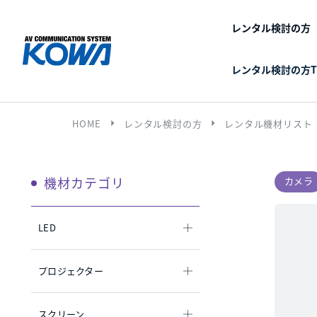
レンタル検討の方
レンタル検討の方T
arrow_right
arrow_right
HOME
レンタル検討の方
レンタル機材リスト
機材カテゴリ
カメラ
LED
プロジェクター
スクリーン