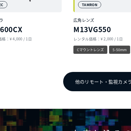
EC
TAMRON
ラ
広角レンズ
-600CX
M13VG550
：¥ 4,000 / 1日
レンタル価格：¥ 2,000 / 1日
Cマウントレンズ
5-50mm
他のリモート・監視カメ