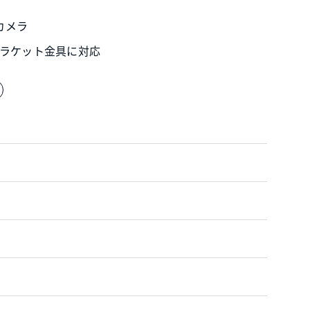
カメラ
ブラケット金具に対応