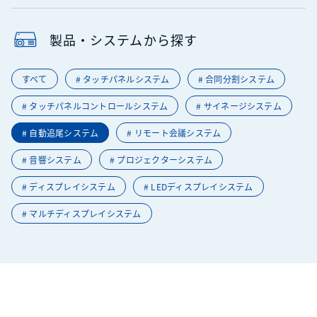
製品・システムから探す
すべて
#
タッチパネルシステム
#
合同分割システム
#
タッチパネルコントロールシステム
#
サイネージシステム
#
自動追尾システム
#
リモート会議システム
#
音響システム
#
プロジェクターシステム
#
ディスプレイシステム
#
LEDディスプレイシステム
#
マルチディスプレイシステム