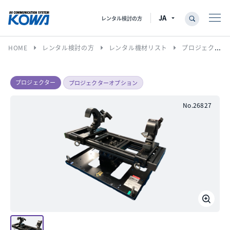
レンタル検討の方
arrow_right
arrow_right
arrow_right
HOME
レンタル検討の方
レンタル機材リスト
プロジェクター
プロジェクター
プロジェクターオプション
No.26827