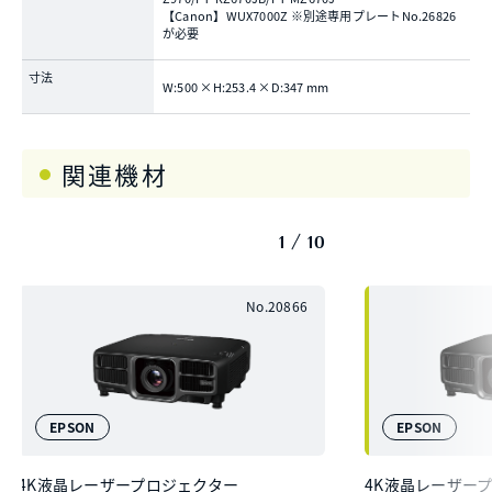
【Canon】WUX7000Z ※別途専用プレートNo.26826
が必要
寸法
W:500 ×H:253.4 ×D:347 mm
関連機材
1
10
No.20866
EPSON
EPSON
4K液晶レーザープロジェクター
4K液晶レーザー