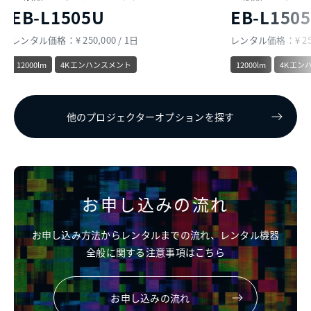
EB-L1505U
EB-L150
レンタル価格：¥ 250,000 / 1日
レンタル価格：¥ 250,
12000lm
4Kエンハンスメント
12000lm
4Kエン
他のプロジェクターオプションを探す
お申し込みの流れ
お申し込み方法からレンタルまでの流れ、レンタル機器
全般に関する注意事項はこちら
お申し込みの流れ